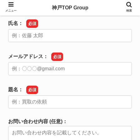
神戸TOP Group
メニュー
検索
氏名：
必須
メールアドレス：
必須
題名：
必須
お問い合わせ内容 (任意)：